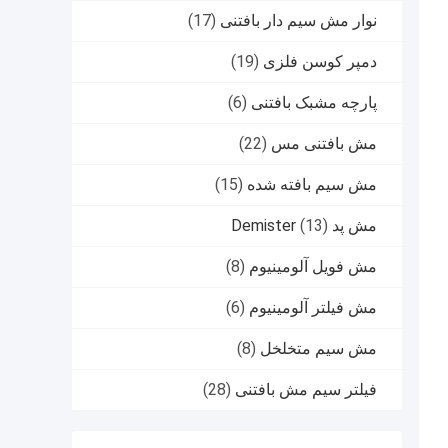
نوار مش سیم دار بافتنی
(17)
دمپر کوسن فلزی
(19)
پارچه مشبک بافتنی
(6)
مش بافتنی مس
(22)
مش سیم بافته شده
(15)
مش پد Demister
(13)
مش فویل آلومینیوم
(8)
مش فیلتر آلومینیوم
(6)
مش سیم متخلخل
(8)
فیلتر سیم مش بافتنی
(28)