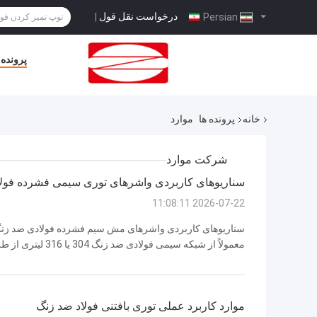
درخواست نقل قول
|
Persian
پرونده 
خانه
پرونده ها
موارد
شرکت موارد
سناریوهای کاربردی واشرهای توری سیمی فشرده فولا
2026-07-22 11:08:11
سناریوهای کاربردی واشرهای مش سیم فشرده فولادی ضد زن
معمولاً از شبکه سیمی
متخلخل الاستیک متفاوت از واشرهای فلزی جامد، آنها عملکر
نویز، فیلتراسی...
موارد کاربرد عملی توری بافتنی فولاد ضد زنگ