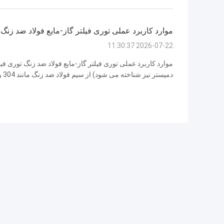
داده ...
موارد کاربرد عملی توری فیلتر گاز-مایع فولاد ضد زنگ
2026-07-22 11:30:37
موارد کاربرد عملی توری فیلتر گاز-مایع فولاد ضد زنگ توری فیل
سه بعدی منحصر به فرد خود، در جداسازی میست، جداسازی گاز-