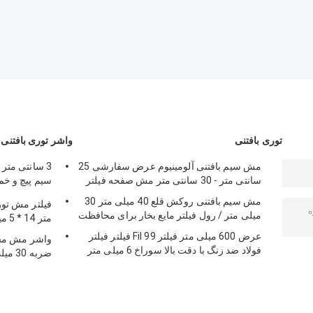
توری بافتنی
واشر توری بافتنی
مش سیم بافتنی آلومینیوم عرض سفارشی 25
سانتی متر - 30 سانتی متر مش صفحه فیلتر
سیم پیچ و خم
حرارت بالا
مش سیم بافتنی روکش قلع 40 میلی متر 30
میلی متر / رول فیلتر مایع بخار برای محافظت
متر 14 * 5 میلی متر
عرض 600 میلی متر فیلتر 99 Fil فیلتر فیلتر
فولاد ضد زنگ با دقت بالا سوراخ 6 میلی متر
ضربه 30 میلی متر برای صدا خفه کن اتومبیل