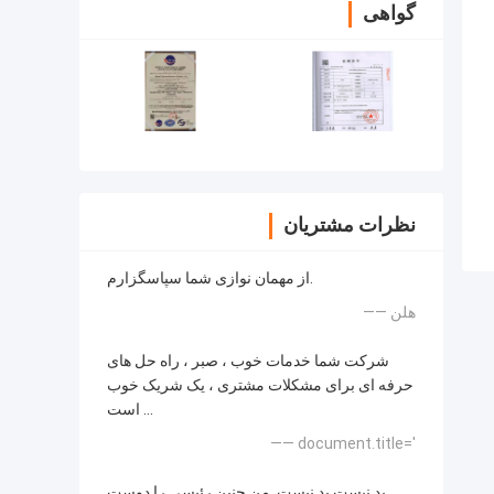
گواهی
نظرات مشتریان
از مهمان نوازی شما سپاسگزارم.
—— هلن
شرکت شما خدمات خوب ، صبر ، راه حل های
حرفه ای برای مشکلات مشتری ، یک شریک خوب
است ...
—— document.title='
بد نیست بد نیست. من چنین رئیسی را دوست