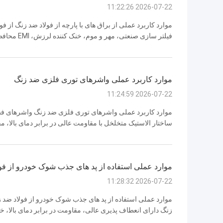
2026-07-22 11:22:26
فیلتر سازی ص
مقاومت در برابر خوردگی،و ساختار متخلخلدر زیر موارد واقعی تایید شده است. 1پتروش
موارد کاربرد عملی واشرهای توری فلزی ضد زنگ
2026-07-22 11:24:59
ساختار الاستیک متخلخل با مقاومت عالی در برابر دمای بالا،
عملکرد کاهش صدا هستند. آنها به طور گسترده در صنایع متعدد م
مع...
موارد عملی استفاده از پد های جذب شوک خودرو از فو
2026-07-22 11:28:32
موارد عملی استفاده از پد های جذب شوک خودرو از فولاد ضد 
زنگ دارای انعطاف پذیری عالی، مقاومت در برابر دمای بالا
هستند.آنها به طور گسترده ای در سیستم های مختلف خودرو اس