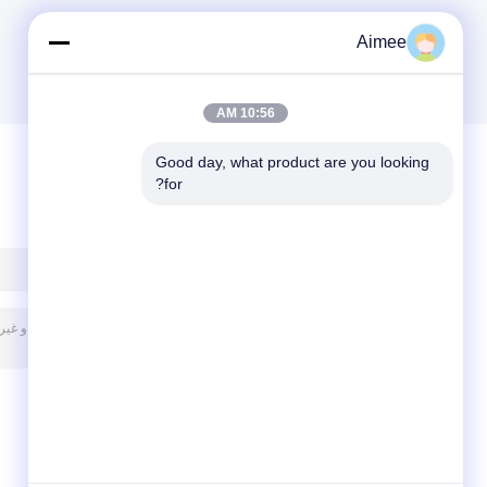
Aimee
10:56 AM
Good day, what product are you looking 
for?
پیغام بگذارید