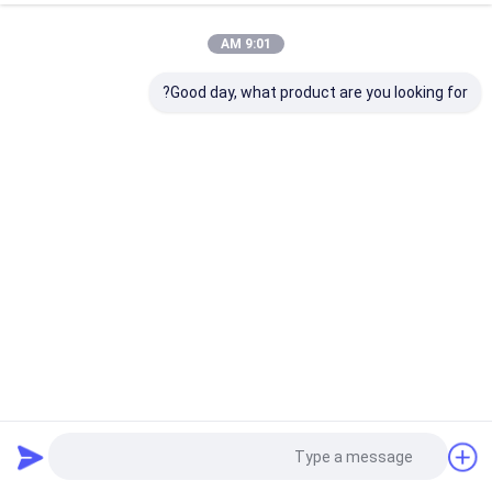
کیفیت
توری بافتنی
کارخانه چین.Copyright © 2026 AnPing ZhaoTong
Metals Netting Co.,Ltd. All Rights Reserved.
9:01 AM
Good day, what product are you looking for?