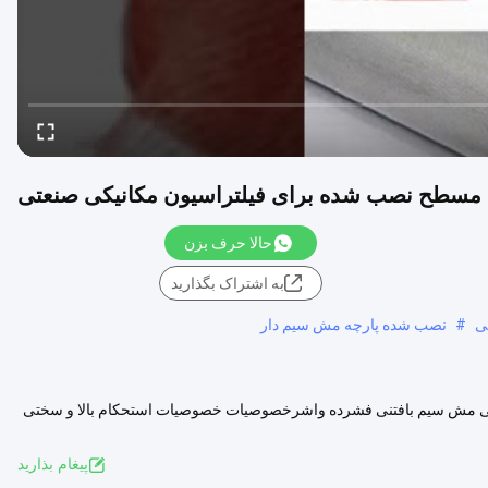
سطح نصب شده برای فیلتراسیون مکانیکی صنعتی
حالا حرف بزن
به اشتراک بگذارید
#
نصب شده پارچه مش سیم دار
ی مش سیم بافتنی فشرده واشرخصوصیات خصوصیات استحکام بالا و سختی
 مکانیکی ...
مشاهده بیشتر
پيغام بذاريد