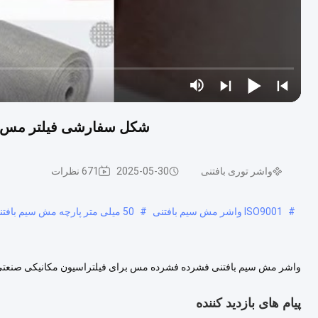
شکل سفارشی فیلتر مس م
واشر توری بافتنی
2025-05-30
671 نظرات
#
ISO9001 واشر مش سیم بافتنی
#
50 میلی متر پارچه مش سیم بافتنی
واشر مش سیم بافتنی فشرده فشرده مس برای فیلتراسیون مکانیکی صنعت
کلی نفوذ پذیری هوا خوب است دقت فیلتر عالی مقاومت فیلتر خوب ، مقاومت
پیام های بازدید کننده