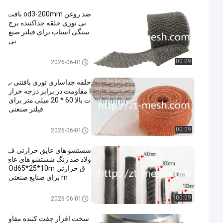
ضد روغن od3-200mm بافت
نی توری حلقه جداکننده برج
ستگی استاپ برای فیلتر صنع
تی
واشر توری بافتنی
00:09
2026-06-01
حلقه جداسازی توری بافتنی ب
ا مقاومت در برابر درجه حرار
ت بالا 60 * 20 میلی متر برای
فیلتر صنعتی
واشر توری بافتنی
00:09
2026-06-01
شستشو های عایق حرارتی ف
ولاد ضد زنگ شستشو های عای
ق حرارتی Od65*25*10m
m برای صنایع صنعتی
واشر توری بافتنی
00:09
2026-06-01
سخت افزار چفت کننده مقاو