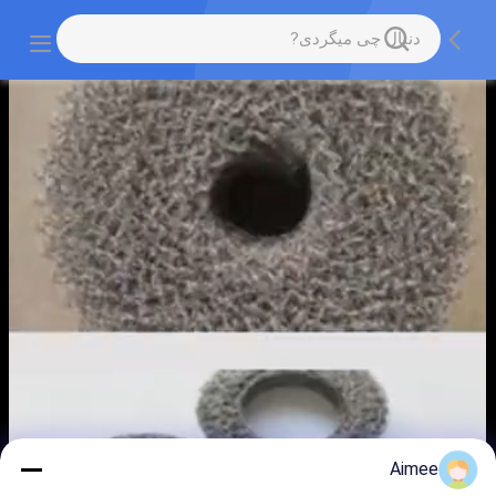
Aimee