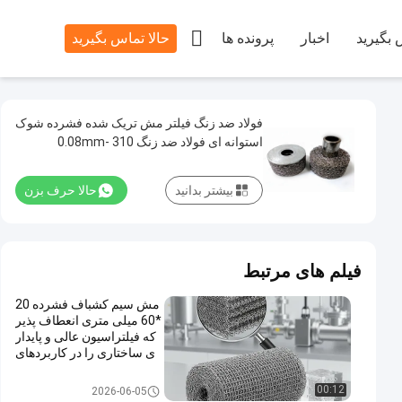

 بگیرید
اخبار
پرونده ها
حالا تماس بگیرید
فولاد ضد زنگ فیلتر مش تریک شده فشرده شوک
استوانه ای فولاد ضد زنگ 310 0.08mm-
0.55mm
بیشتر بدانید
حالا حرف بزن
فیلم های مرتبط
مش سیم کشباف فشرده 20
*60 میلی متری انعطاف پذیر
که فیلتراسیون عالی و پایدار
ی ساختاری را در کاربردهای
صنعتی ارائه می دهد.
توری فشرده بافتنی
00:12
2026-06-05