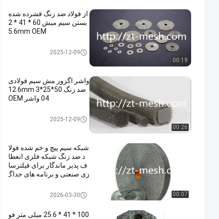
از فولاد ضد زنگ فشرده شده
بستن سیم میش 60 * 41 * 2
5.6mm OEM
توری فشرده بافتنی
2025-12-09
00:19
واشر اگزوز مش سیم فولادی
ضد زنگ 50*25*12.6mm 3
04 واشر OEM
توری فشرده بافتنی
2025-12-09
00:26
شبکه سیم پیچ و خم شده فولا
د ضد زنگ شبکه فلزی انعطا
ف پذیر ماندگار برای فیلترسا
زی صنعتی و برنامه های جداگ
انه
توری فشرده بافتنی
00:07
2026-03-30
100 * 41 * 25.6 میلی متر فو