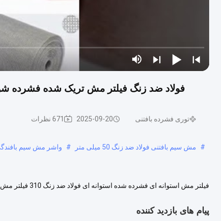
فولاد ضد زنگ فیلتر مش تریک شده فشرده شوک استوانه ا
توری فشرده بافتنی
2025-09-20
671 نظرات
#
مش سیم بافتنی فولاد ضد زنگ 50 میلی متر
#
واشر مش سیم بافند
فیلتر مش استوانه
شده استوانه ای فولاد ضد زنگ 310 قطر خارج 0.08-0.55 میلی متر مشخصات خاص می...
پیام های بازدید کننده