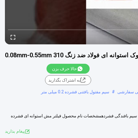
ی فولاد ضد زنگ 310 0.08mm-0.55mm
حالا حرف بزن
به اشتراک بگذارید
گی سفارشی
#
سیم مفتول بافتنی فشرده 0.2 میلی متر
 ای فشرده شده استوانه ای فولاد ضد زنگ 310 فیلتر مش سیم بافندگی فشردهمشخصات نام محصول فیلتر مش استوانه ای فشرده
مشاهده بیشتر
پيغام بذاريد