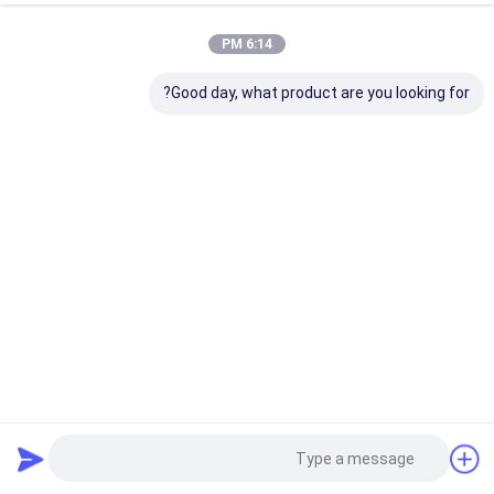
6:14 PM
Good day, what product are you looking for?
مس پاک کن مسطح قابل استفاده مجدد ، عرض 400 میلی متر 30
متر
مش بافتنی مس
2024-05-19
32 نظرات