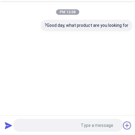
12:08 PM
Good day, what product are you looking for?
واشر فلزی گرد فلزی توری مش بافته شده برای موتور خودرو
واشر توری بافتنی
2025-05-30
46 نظرات