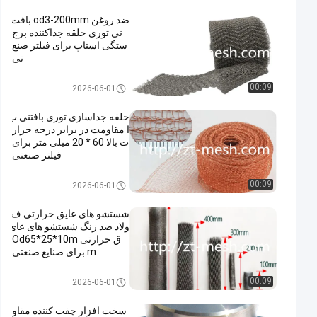
ضد روغن od3-200mm بافت
نی توری حلقه جداکننده برج
ستگی استاپ برای فیلتر صنع
تی
واشر توری بافتنی
00:09
2026-06-01
حلقه جداسازی توری بافتنی ب
ا مقاومت در برابر درجه حرار
ت بالا 60 * 20 میلی متر برای
فیلتر صنعتی
واشر توری بافتنی
00:09
2026-06-01
شستشو های عایق حرارتی ف
ولاد ضد زنگ شستشو های عای
ق حرارتی Od65*25*10m
m برای صنایع صنعتی
واشر توری بافتنی
00:09
2026-06-01
سخت افزار چفت کننده مقاو