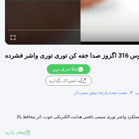
خفه کن توری توری واشر فشرده
حالا حرف بزن
به اشتراک بگذارید
#
نصب شده پارچه مش سیم دار
گزوز سایلندرس SUS 316 مستقیم کارخانه عملکرد واشر توری سیمی بافتنی هدایت الکتریکی خوب، اثر محافظ بالا.
 ...
مشاهده بیشتر
پيغام بذاريد