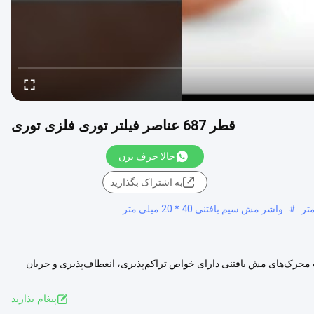
قطر 687 عناصر فیلتر توری فلزی توری
حالا حرف بزن
به اشتراک بگذارید
#
واشر مش سیم بافتنی 40 * 20 میلی متر
یاطلاعات محرک‌های مش بافتنی دارای خواص تراکم‌پذیری، انعطاف‌پذیری و جریان
..
مشاهده بیشتر
پيغام بذاريد