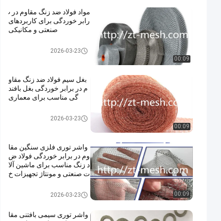
مواد فولاد ضد زنگ مقاوم در ب
رابر خوردگی برای کاربردهای
صنعتی و مکانیکی
واشر مش سیم
2026-03-23
00:09
بغل سیم فولاد ضد زنگ مقاو
م در برابر خوردگی بغل بافند
گی مناسب برای معماری
واشر مش سیم
2026-03-23
00:09
واشر توری فلزی سنگین مقا
وم در برابر خوردگی فولاد ض
د زنگ مناسب برای ماشین آلا
ت صنعتی و مونتاژ تجهیزات خ
ودرو
واشر مش سیم
00:09
2026-03-23
واشر توری سیمی بافتنی مقا