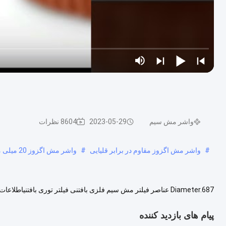
واشر مش سیم
2023-05-29
8604 نظرات
#
واشر مش اگزوز مقاوم در برابر قلیایی
#
واشر مش اگزوز 20 میلی متر
Diameter.687 عناصر فیلتر مش سیم فلزی بافتنی فیلتر توری بافتن
فوق‌العاده‌ای هستند که باعث می‌شود هادی انرژی کارآمد با مساحت سطح ب.
پیام های بازدید کننده