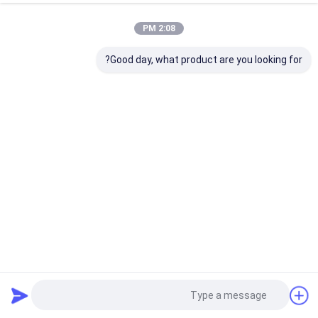
2:08 PM
Good day, what product are you looking for?
فولاد ضد زنگ ظریف مس نیکل تیتانیوم سیم پیچ و خم فلتر شبکه
برای هدف صنعت
توری بافتنی
2025-05-30