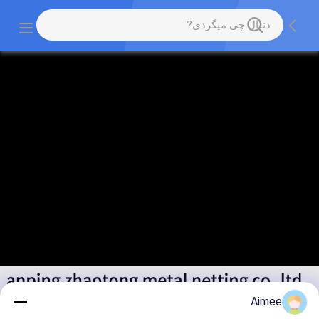
Aimee