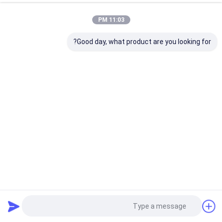
11:03 PM
Good day, what product are you looking for?
فیلتر مش سیم بافتنی Sus304 برای تفنگ آب فشار قوی
فیلتر سیم مش بافتنی
2025-01-06
2 نظرات