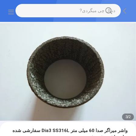
3
/
2
واشر میراگر صدا 60 میلی متر Dia3 SS316L سفارشی شده