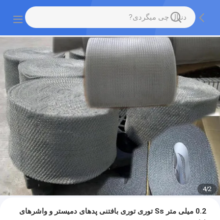
4
/
2
0.2 میلی متر Ss توری توری بافتنی پدهای دمیستر و واشرهای