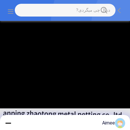
Aimee