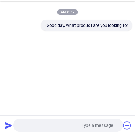
8:32 AM
Good day, what product are you looking for?
آسان برای نصب طولانی مدت فلتر بغل سیم ربا 10mm ضخامت
فیلتر سیم مش بافتنی
2025-01-06
6 نظرات