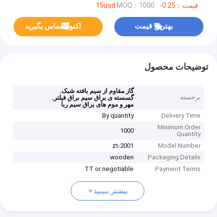
قیمت：0.25-15usd
MOQ：1000
بهترین قیمت
اکنون تماس بگیرید
توضیحات محصول
,
گاز مقاوم از سیم بافته شبک
برجسته
,
گسسته ی براق سیم براق فیلتر
مهر و موم های براق سیم ربا
By quantity
Delivery Time
Minimum Order
1000
Quantity
zt-2001
Model Number
wooden
Packaging Details
TT or negotiable
Payment Terms
بیشتر ببینید