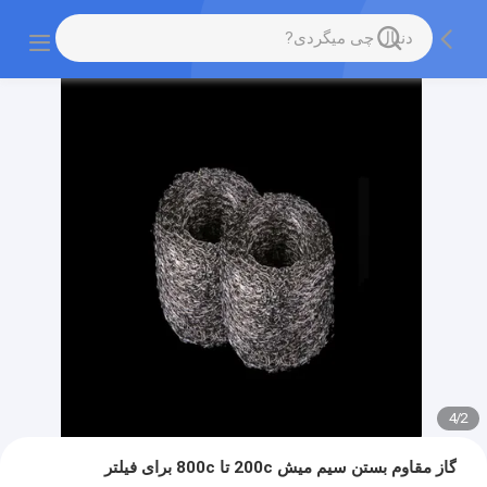
4
/
2
گاز مقاوم بستن سیم میش 200c تا 800c برای فیلتر